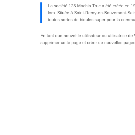
La société 123 Machin Truc a été créée en 19
lors. Située à Saint-Remy-en-Bouzemont-Sain
toutes sortes de bidules super pour la com
En tant que nouvel·le utilisateur ou utilisatrice 
supprimer cette page et créer de nouvelles page