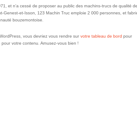
71, et n’a cessé de proposer au public des machins-trucs de qualité d
t-Genest-et-Isson, 123 Machin Truc emploie 2 000 personnes, et fabr
munauté bouzemontoise.
de WordPress, vous devriez vous rendre sur
votre tableau de bord
pour
s pour votre contenu. Amusez-vous bien !