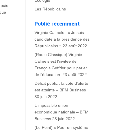
Ecologie
epuis
Les Républicains
ique
Publié récemment
Virginie Calmels : « Je suis
candidate à la présidence des
Républicains »
23 août 2022
(Radio Classique) Virginie
Calmels est l’invitée de
François Geffrier pour parler
de l’éducation.
23 août 2022
Déficit public : la côte d’alerte
est atteinte – BFM Business
30 juin 2022
L’impossible union
économique nationale – BFM
Business
23 juin 2022
(Le Point) « Pour un système