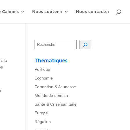
e Calmels
Nous soutenir
Nous contacter
Thématiques
s la
es
Politique
Economie
Formation & Jeunesse
n
Monde de demain
Santé & Crise sanitaire
Europe
Régalien